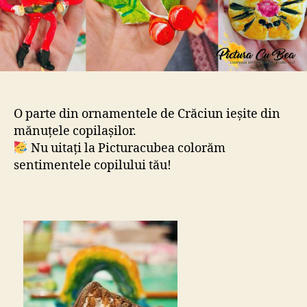
O parte din ornamentele de Crăciun ieșite din
mănuțele copilașilor.
Nu uitați la Picturacubea colorăm
sentimentele copilului tău!