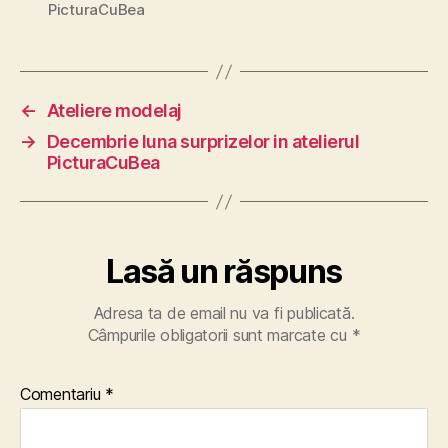
PicturaCuBea
←
Ateliere modelaj
→
Decembrie luna surprizelor in atelierul
PicturaCuBea
Lasă un răspuns
Adresa ta de email nu va fi publicată.
Câmpurile obligatorii sunt marcate cu
*
Comentariu
*