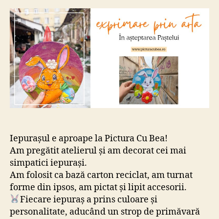
iepu
Iepurașul e aproape la Pictura Cu Bea!
Am pregătit atelierul și am decorat cei mai
simpatici iepurași.
Am folosit ca bază carton reciclat, am turnat
forme din ipsos, am pictat și lipit accesorii.
Fiecare iepuraș a prins culoare și
personalitate, aducând un strop de primăvară