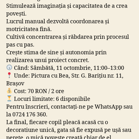
Stimulează imaginația și capacitatea de a crea
povești.
Lucrul manual dezvoltă coordonarea și
motricitatea fină.
Cultivă concentrarea și răbdarea prin procesul
pas cu pas.
Crește stima de sine și autonomia prin
realizarea unui proiect concret.
Când: Sâmbătă, 11 octombrie, 11:00–13:00
Unde: Pictura cu Bea, Str. G. Barițiu nr. 11,
Brașov
Cost: 70 RON / 2 ore
Locuri limitate: 6 disponibile
Pentru înscrieri, contactați-ne pe WhatsApp sau
la 0724 176 360.
La final, fiecare copil pleacă acasă cu o
decoratiune unică, gata să fie expusă pe ușă sau
perete, o mică poveste creată chiar de el.