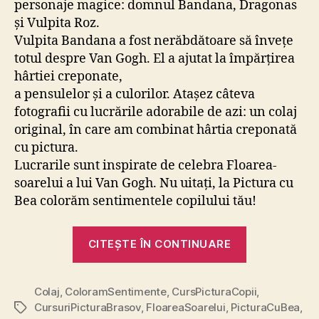
personaje magice: domnul Bandana, Dragonas
și Vulpita Roz.
Vulpita Bandana a fost nerăbdătoare să învețe
totul despre Van Gogh. El a ajutat la împărțirea
hârtiei creponate,
a pensulelor și a culorilor. Atașez câteva
fotografii cu lucrările adorabile de azi: un colaj
original, în care am combinat hârtia creponată
cu pictura.
Lucrarile sunt inspirate de celebra Floarea-
soarelui a lui Van Gogh. Nu uitați, la Pictura cu
Bea colorăm sentimentele copilului tău!
„Azi
CITEȘTE ÎN CONTINUARE
despre
Floarea
Colaj
,
ColoramSentimente
,
CursPicturaCopii
soarelui
,
CursuriPicturaBrasov
,
FloareaSoarelui
,
PicturaCuBea
,
Etichete
a