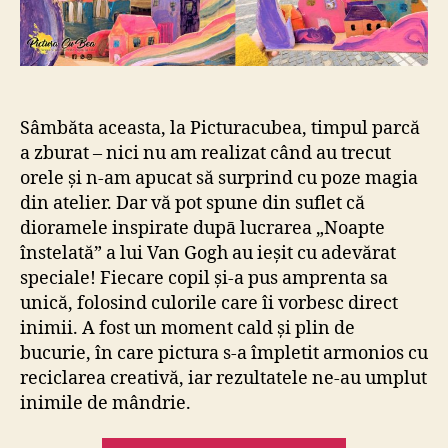
Sâmbăta aceasta, la Picturacubea, timpul parcă
a zburat – nici nu am realizat când au trecut
orele și n-am apucat să surprind cu poze magia
din atelier. Dar vă pot spune din suflet că
dioramele inspirate dupā lucrarea „Noapte
înstelată” a lui Van Gogh au ieșit cu adevărat
speciale! Fiecare copil și-a pus amprenta sa
unică, folosind culorile care îi vorbesc direct
inimii. A fost un moment cald și plin de
bucurie, în care pictura s-a împletit armonios cu
reciclarea creativă, iar rezultatele ne-au umplut
inimile de mândrie.