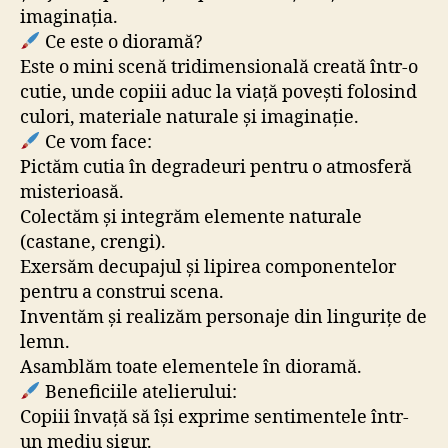
imaginația.
Ce este o dioramă?
Este o mini scenă tridimensională creată într-o
cutie, unde copiii aduc la viață povești folosind
culori, materiale naturale și imaginație.
Ce vom face:
Pictăm cutia în degradeuri pentru o atmosferă
misterioasă.
Colectăm și integrăm elemente naturale
(castane, crengi).
Exersăm decupajul și lipirea componentelor
pentru a construi scena.
Inventăm și realizăm personaje din lingurițe de
lemn.
Asamblăm toate elementele în dioramă.
Beneficiile atelierului:
Copiii învață să își exprime sentimentele într-
un mediu sigur.