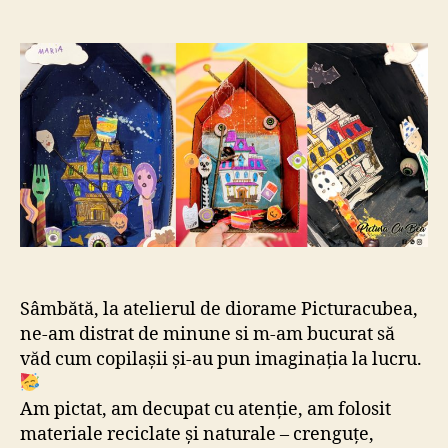
Diorama
Halloween
Sâmbătă, la atelierul de diorame Picturacubea,
ne-am distrat de minune si m-am bucurat să
văd cum copilașii și-au pun imaginația la lucru.
Am pictat, am decupat cu atenție, am folosit
materiale reciclate și naturale – crenguțe,